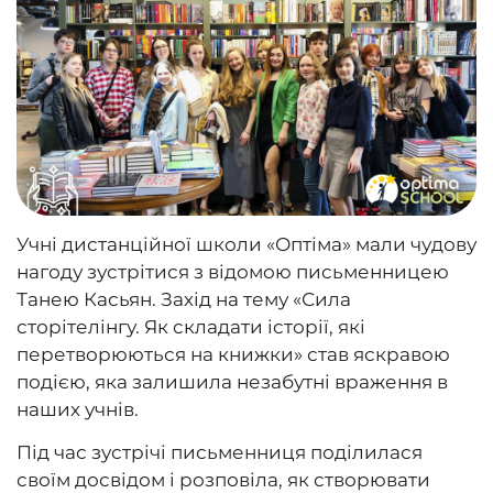
Учні дистанційної школи «Оптіма» мали чудову
нагоду зустрітися з відомою письменницею
Танею Касьян. Захід на тему «Сила
сторітелінгу. Як складати історії, які
перетворюються на книжки» став яскравою
подією, яка залишила незабутні враження в
наших учнів.
Під час зустрічі письменниця поділилася
своїм досвідом і розповіла, як створювати