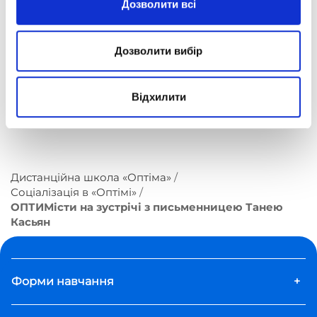
Дозволити всі
Дозволити вибір
Відхилити
Дистанційна школа «Оптіма»
Соціалізація в «Оптімі»
ОПТИМісти на зустрічі з письменницею Танею
Касьян
Форми навчання
+