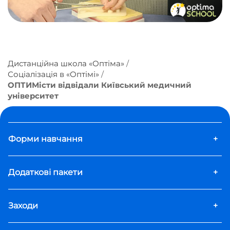
Дистанційна школа «Оптіма»
Соціалізація в «Оптімі»
ОПТИМісти відвідали Київський медичний
університет
Форми навчання
+
Додаткові пакети
+
Заходи
+