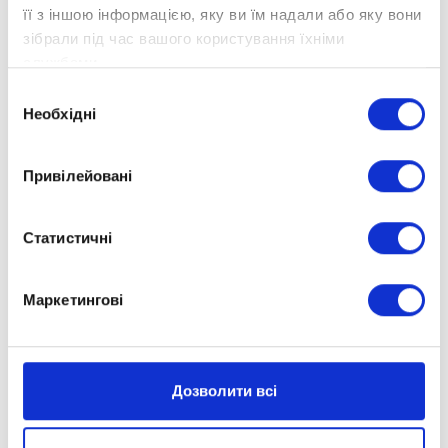
її з іншою інформацією, яку ви їм надали або яку вони
зібрали під час вашого користування їхніми
службами.
Вибір
Необхідні
згоди
Привілейовані
Статистичні
Маркетингові
Дозволити всі