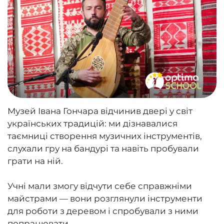
Музей Івана Гончара відчинив двері у світ
українських традицій: ми дізнавалися
таємниці створення музичних інструментів,
слухали гру на бандурі та навіть пробували
грати на ній.
Учні мали змогу відчути себе справжніми
майстрами — вони розглянули інструменти
для роботи з деревом і спробували з ними
попрацювати.