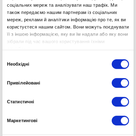
соціальних мереж та аналізувати наш трафік. Ми
також передаємо нашим партнерам із соціальних
мереж, реклами й аналітики інформацію про те, як ви
користуєтеся нашим сайтом. Вони можуть поєднувати
її з іншою інформацією, яку ви їм надали або яку вони
зібрали під час вашого користування їхніми
службами.
Вибір
Необхідні
згоди
Привілейовані
Статистичні
Маркетингові