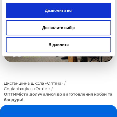
Дозволити всі
Дозволити вибір
Відхилити
Дистанційна школа «Оптіма»
Соціалізація в «Оптімі»
ОПТИМісти долучилися до виготовлення кобзи та
бандури!