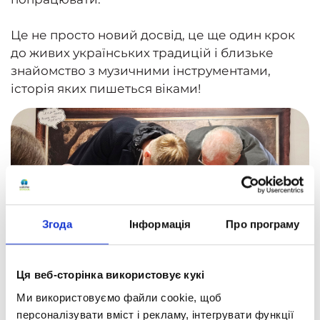
Це не просто новий досвід, це ще один крок
до живих українських традицій і близьке
знайомство з музичними інструментами,
історія яких пишеться віками!
Згода
Інформація
Про програму
Ця веб-сторінка використовує кукі
Ми використовуємо файли cookie, щоб
персоналізувати вміст і рекламу, інтегрувати функції