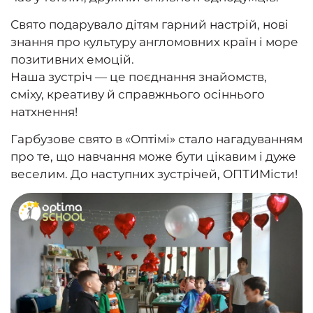
Свято подарувало дітям гарний настрій, нові
знання про культуру англомовних країн і море
позитивних емоцій.
Наша зустріч — це поєднання знайомств,
сміху, креативу й справжнього осіннього
натхнення!
Гарбузове свято в «Оптімі» стало нагадуванням
про те, що навчання може бути цікавим і дуже
веселим. До наступних зустрічей, ОПТИМісти!