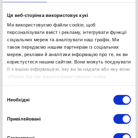
Ця веб-сторінка використовує кукі
Ми використовуємо файли cookie, щоб
персоналізувати вміст і рекламу, інтегрувати функції
соціальних мереж та аналізувати наш трафік. Ми
також передаємо нашим партнерам із соціальних
мереж, реклами й аналітики інформацію про те, як ви
користуєтеся нашим сайтом. Вони можуть поєднувати
її з іншою інформацією, яку ви їм надали або яку вони
зібрали під час вашого користування їхніми
службами.
Вибір
Необхідні
згоди
Привілейовані
Статистичні