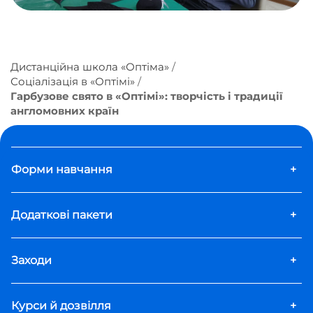
Дистанційна школа «Оптіма»
Соціалізація в «Оптімі»
Гарбузове свято в «Оптімі»: творчість і традиції
англомовних країн
Форми навчання
+
Додаткові пакети
+
Заходи
+
Курси й дозвілля
+