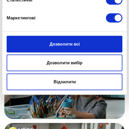
Маркетингові
Дозволити всі
Дозволити вибір
Відхилити