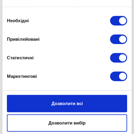
службами.
Вибір
Необхідні
згоди
Привілейовані
Статистичні
Маркетингові
Дозволити всі
Дозволити вибір