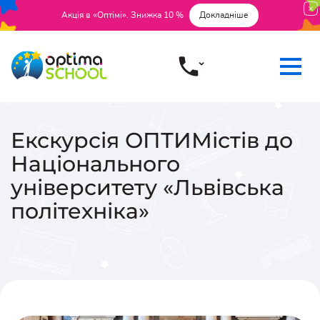
Акція в «Оптімі». Знижка 10 %
Докладніше
Екскурсія ОПТИМістів до
Національного
університету «Львівська
політехніка»