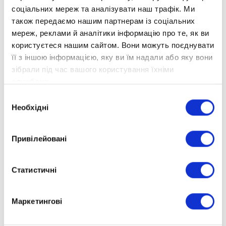
соціальних мереж та аналізувати наш трафік. Ми
також передаємо нашим партнерам із соціальних
мереж, реклами й аналітики інформацію про те, як ви
користуєтеся нашим сайтом. Вони можуть поєднувати
її з іншою інформацією, яку ви їм надали або яку вони
зібрали під час вашого користування їхніми
службами.
Вибір
Необхідні
згоди
Привілейовані
Статистичні
Маркетингові