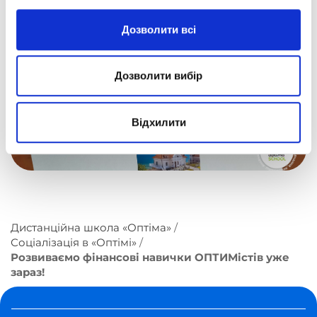
Дозволити всі
Дозволити вибір
Відхилити
Дистанційна школа «Оптіма»
Соціалізація в «Оптімі»
Розвиваємо фінансові навички ОПТИМістів уже
зараз!