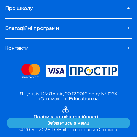
Про школу
+
Благодійні програми
+
Контакти
+
Ліцензія КМДА від 20.12.2016 року № 1274
«Оптіма» на
Education.ua
Політика конфіденційності
Правила користування
Звʼязатись з нами
© 2015 –
2026
ТОВ «Центр освіти «Оптіма»