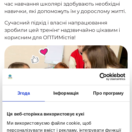
час навчання школярі здобувають необхідні
навички, які допоможуть їм у дорослому житті.
Сучасний підхід і власні напрацювання
зробили цей тренінг надзвичайно цікавим і
корисним для ОПТИМістів!
Згода
Інформація
Про програму
Ця веб-сторінка використовує кукі
Ми використовуємо файли cookie, щоб
персоналізувати вміст і рекламу, інтегрувати функції