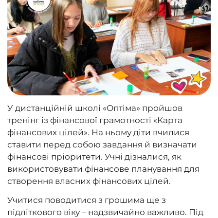
У дистанційній школі «Оптіма» пройшов
тренінг із фінансової грамотності «Карта
фінансових цілей». На ньому діти вчилися
ставити перед собою завдання й визначати
фінансові пріоритети. Учні дізналися, як
використовувати фінансове планування для
створення власних фінансових цілей.
Учитися поводитися з грошима ще з
підліткового віку – надзвичайно важливо. Під