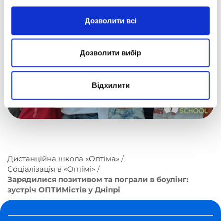
Дозволити всі
Дозволити вибір
Відхилити
Дистанційна школа «Оптіма»
Соціалізація в «Оптімі»
Зарядилися позитивом та пограли в боулінг:
зустріч ОПТИМістів у Дніпрі