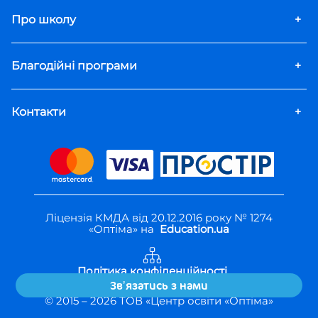
Про школу
+
Благодійні програми
+
Контакти
+
Ліцензія КМДА від 20.12.2016 року № 1274
«Оптіма» на
Education.ua
Політика конфіденційності
Правила користування
Звʼязатись з нами
© 2015 –
2026
ТОВ «Центр освіти «Оптіма»