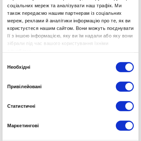
соціальних мереж та аналізувати наш трафік. Ми
також передаємо нашим партнерам із соціальних
мереж, реклами й аналітики інформацію про те, як ви
користуєтеся нашим сайтом. Вони можуть поєднувати
її з іншою інформацією, яку ви їм надали або яку вони
зібрали під час вашого користування їхніми
службами.
Вибір
Необхідні
згоди
Привілейовані
Статистичні
Маркетингові