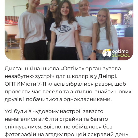
Дистанційна школа «Оптіма» організувала
незабутню зустріч для школярів у Дніпрі.
ОПТИМісти 7-11 класів зібралися разом, щоб
провести час весело та активно, знайти нових
друзів і побачитися з однокласниками.
Усі були в чудовому настрої, завзято
намагалися вибити страйки та багато
спілкувалися. Звісно, не обійшлося без
фотографій на згадку про цей яскравий день.