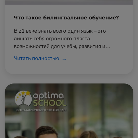
Что такое билингвальное обучение?
В 21 веке знать всего один язык – это
лишать себя огромного пласта
возможностей для учебы, развития и
трудоустройства. Именно поэтому в наше
Читать полностью
время дети в школах изучают один (или
даже несколько) иностранных языков.