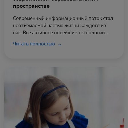
пространстве
Современный информационный поток стал
неотъемлемой частью жизни каждого из
нас. Все активнее новейшие технологии
используются и в образовательной сфере,
Читать полностью
привнося в нее новые возможности и
качественно поднимая уровень обучения
детей.