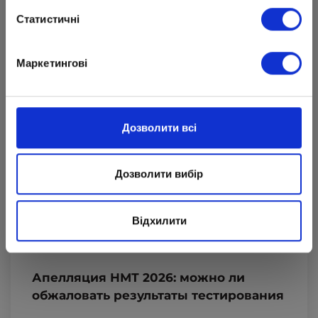
Статистичні
Маркетингові
Дозволити всі
Дозволити вибір
Відхилити
Апелляция НМТ 2026: можно ли
обжаловать результаты тестирования