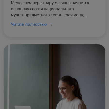
Менее чем через пару месяцев начнется
основная сессия национального
мультипредметного теста – экзамена,
результаты которого определят, сможет ли
Читать полностью
выпускник школы поступить на желаемую
специальность в университет мечты.