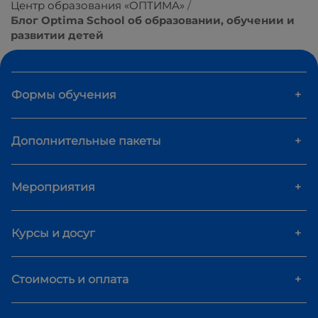
Центр образования «ОПТИМА»
Блог Optima School об образовании, обучении и
развитии детей
Формы обучения
+
Дополнительные пакеты
+
Мероприятия
+
Курсы и досуг
+
Стоимость и оплата
+