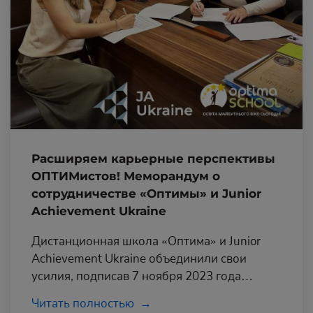
Расширяем карьерные перспективы
ОПТИМистов! Меморандум о
сотрудничестве «Оптимы» и Junior
Achievement Ukraine
Дистанционная школа «Оптима» и Junior
Achievement Ukraine объединили свои
усилия, подписав 7 ноября 2023 года
меморандум о сотрудничестве.
Читать полностью