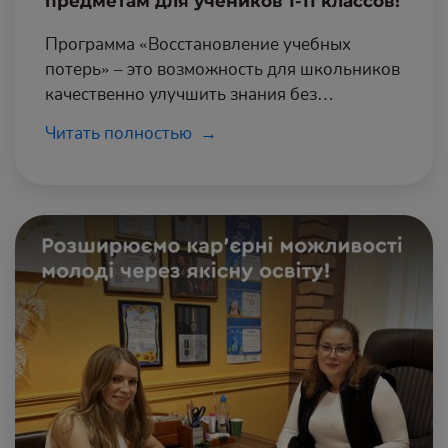
предметам для учеников 1-11 классов!
Программа «Восстановление учебных
потерь» – это возможность для школьников
качественно улучшить знания без
финансовых вложений и с поддержкой
Читать полностью
профессиональными педагогами.