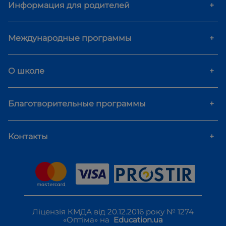
Информация для родителей
+
Международные программы
+
О школе
+
Благотворительные программы
+
Контакты
+
Ліцензія КМДА від 20.12.2016 року № 1274
«Оптіма» на
Education.ua