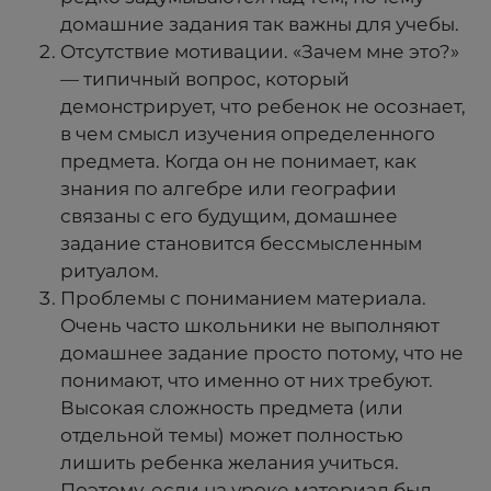
домашние задания так важны для учебы.
Отсутствие мотивации. «Зачем мне это?»
— типичный вопрос, который
демонстрирует, что ребенок не осознает,
в чем смысл изучения определенного
предмета. Когда он не понимает, как
знания по алгебре или географии
связаны с его будущим, домашнее
задание становится бессмысленным
ритуалом.
Проблемы с пониманием материала.
Очень часто школьники не выполняют
домашнее задание просто потому, что не
понимают, что именно от них требуют.
Высокая сложность предмета (или
отдельной темы) может полностью
лишить ребенка желания учиться.
Поэтому, если на уроке материал был