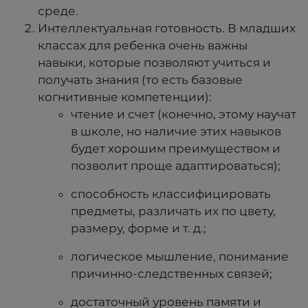
среде.
Интеллектуальная готовность. В младших
классах для ребенка очень важны
навыки, которые позволяют учиться и
получать знания (то есть базовые
когнитивные компетенции):
чтение и счет (конечно, этому научат
в школе, но наличие этих навыков
будет хорошим преимуществом и
позволит проще адаптироваться);
способность классифицировать
предметы, различать их по цвету,
размеру, форме и т. д.;
логическое мышление, понимание
причинно-следственных связей;
достаточный уровень памяти и