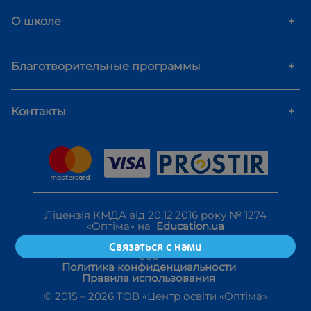
О школе
+
Благотворительные программы
+
Контакты
+
Ліцензія КМДА від 20.12.2016 року № 1274
«Оптіма» на
Education.ua
Связаться с нами
Политика конфиденциальности
Правила использования
© 2015 –
2026
ТОВ «Центр освіти «Оптіма»