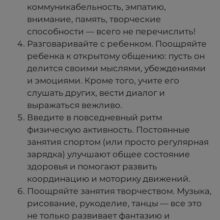
коммуникабельность, эмпатию,
внимание, память, творческие
способности — всего не перечислить!
Разговаривайте с ребенком. Поощряйте
ребенка к открытому общению: пусть он
делится своими мыслями, убеждениями
и эмоциями. Кроме того, учите его
слушать других, вести диалог и
выражаться вежливо.
Введите в повседневный ритм
физическую активность. Постоянные
занятия спортом (или просто регулярная
зарядка) улучшают общее состояние
здоровья и помогают развить
координацию и моторику движений.
Поощряйте занятия творчеством. Музыка,
рисование, рукоделие, танцы — все это
не только развивает фантазию и