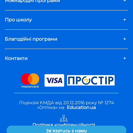
Міжнародні програми
+
Про школу
+
Благодійні програми
+
Контакти
+
Ліцензія КМДА від 20.12.2016 року № 1274
«Оптіма» на
Education.ua
Політика конфіденційності
Правила користування
Звʼязатись з нами