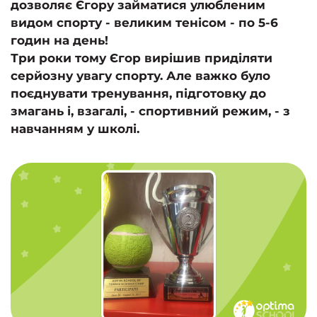
дозволяє Єгору займатися улюбленим
видом спорту - великим тенісом - по 5-6
годин на день!
Три роки тому Єгор вирішив приділяти
серйозну увагу спорту. Але важко було
поєднувати тренування, підготовку до
змагань і, взагалі, - спортивний режим, - з
навчанням у школі.