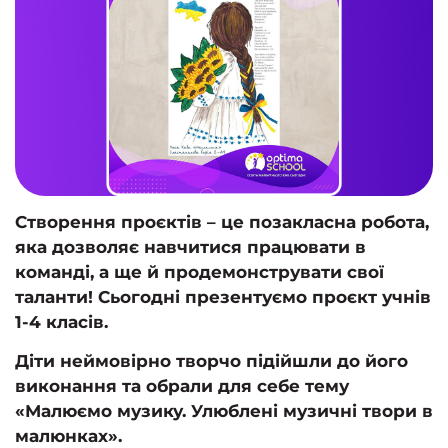
Створення проєктів – це позакласна робота,
яка дозволяє навчитися працювати в
команді, а ще й продемонструвати свої
таланти! Сьогодні презентуємо проєкт учнів
1-4 класів.
Діти неймовірно творчо підійшли до його
виконання та обрали для себе тему
«
Малюємо музику. Улюблені музичні твори в
малюнках
».