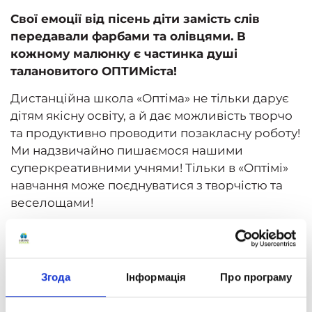
Свої емоції від пісень діти замість слів
передавали фарбами та олівцями. В
кожному малюнку є частинка душі
талановитого ОПТИМіста!
Дистанційна школа «
Оптіма
» не тільки дарує
дітям якісну освіту, а й дає можливість творчо
та продуктивно проводити позакласну роботу!
Ми надзвичайно пишаємося нашими
суперкреативними учнями! Тільки в «
Оптімі
»
навчання може поєднуватися з творчістю та
веселощами!
Згода
Інформація
Про програму