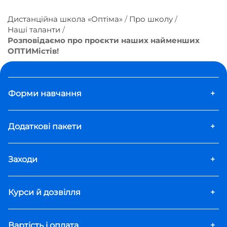
Дистанційна школа «Оптіма»
Про школу
Наші таланти
Розповідаємо про проєкти наших найменших
ОПТИМістів!
Форми навчання
+
Додаткові пакети
+
Заходи
+
Курси й дозвілля
+
Вартість і оплата
+