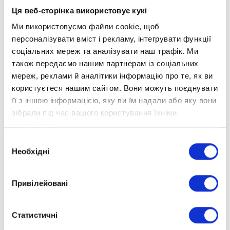
Ця веб-сторінка використовує кукі
Ми використовуємо файли cookie, щоб
персоналізувати вміст і рекламу, інтегрувати функції
соціальних мереж та аналізувати наш трафік. Ми
також передаємо нашим партнерам із соціальних
мереж, реклами й аналітики інформацію про те, як ви
користуєтеся нашим сайтом. Вони можуть поєднувати
її з іншою інформацією, яку ви їм надали або яку вони
зібрали під час вашого користування їхніми
службами.
Вибір
Необхідні
згоди
Привілейовані
Статистичні