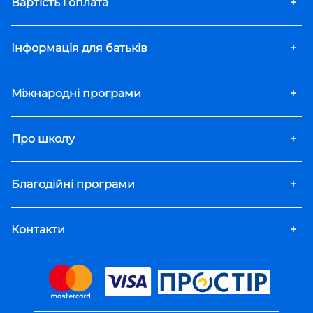
Вартість і оплата
+
Інформація для батьків
+
Міжнародні програми
+
Про школу
+
Благодійні програми
+
Контакти
+