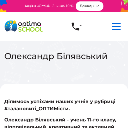
Акція в «Оптімі». Знижка 10 %
Докладніше
Олександр Білявський
Ділимось успіхами наших учнів у рубриці
#талановиті_ОПТИМісти
.
Олександр Білявський - учень 11-го класу,
відповідальний, креативний та активний.