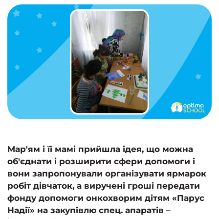
Мар'ям і її мамі прийшла ідея, що можна
об'єднати і розширити сфери допомоги і
вони запропонували організувати ярмарок
робіт дівчаток, а виручені гроші передати
фонду допомоги онкохворим дітям «Парус
Надії» на закупівлю спец. апаратів –