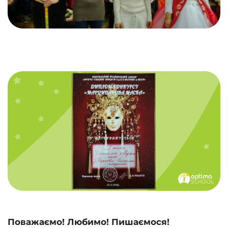
Поважаємо! Любимо! Пишаємося!