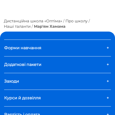
Дистанційна школа «Оптіма»
Про школу
Наші таланти
Мар'ям Хамама
Форми навчання
+
Додаткові пакети
+
Заходи
+
Курси й дозвілля
+
Вартість і оплата
+