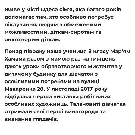
Живе у місті Одеса сім'я, яка багато років
допомагає тим, хто особливо потребує
піклування: людям з обмеженими
можливостями, діткам-сиротам та
онкохворим діткам.
Понад півроку наша учениця 8 класу Мар'ям
Хамама разом з мамою раз на тиждень
дають уроки образотворчого мистецтва у
дитячому будинку для дівчаток з
особливими потребами на вулиці
Макаренка 20. У листопаді 2017 року
відбулася перша виставка робіт юних
особливих художниць. Талановиті дівчатка
отримали свої перші винагороди та
визнання глядачів.