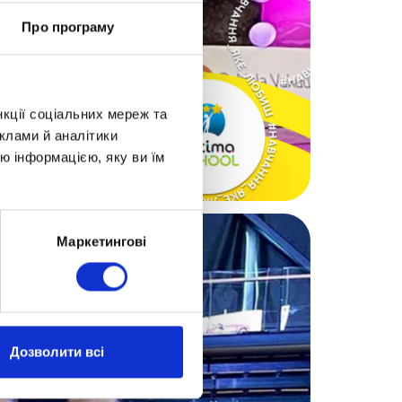
Про програму
нкції соціальних мереж та
клами й аналітики
ю інформацією, яку ви їм
Маркетингові
Дозволити всі