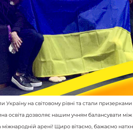
и Україну на світовому рівні та стали призерками 
йна освіта дозволяє нашим учням балансувати між
 міжнародній арені! Щиро вітаємо, бажаємо натхн