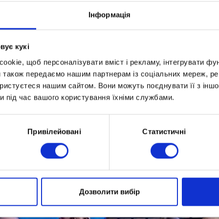
Інформація
вує кукі
okie, щоб персоналізувати вміст і рекламу, інтегрувати фу
и також передаємо нашим партнерам із соціальних мереж, ре
ористуєтеся нашим сайтом. Вони можуть поєднувати її з іншо
и під час вашого користування їхніми службами.
Привілейовані
Статистичні
Дозволити вибір