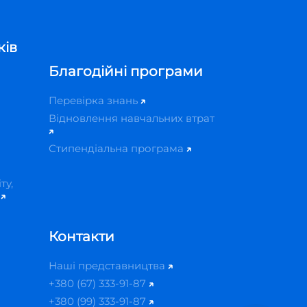
ків
Благодійні програми
Перевірка знань
Відновлення навчальних втрат
Стипендіальна програма
ту,
й
Контакти
Наші представництва
+380 (67) 333-91-87
+380 (99) 333-91-87