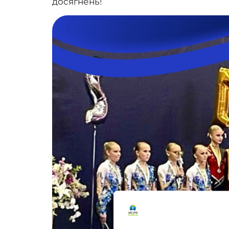
досягнень!