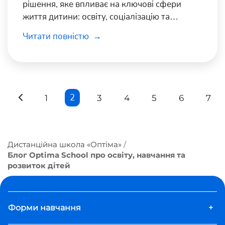
рішення, яке впливає на ключові сфери
життя дитини: освіту, соціалізацію та
психологічний стан.
Читати повністю
2
1
3
4
5
6
7
Дистанційна школа «Оптіма»
Блог Optima School про освіту, навчання та
розвиток дітей
Форми навчання
+