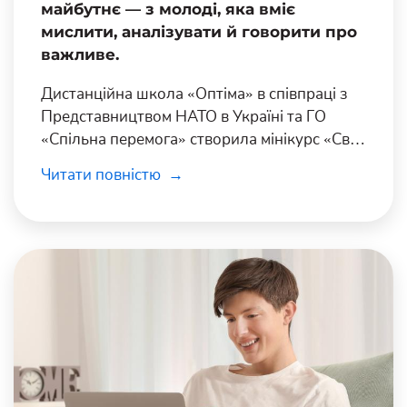
майбутнє — з молоді, яка вміє
мислити, аналізувати й говорити про
важливе.
Дистанційна школа «Оптіма» в співпраці з
Представництвом НАТО в Україні та ГО
«Спільна перемога» створила мінікурс «Світ
безпеки: що ти знаєш про НАТО?».
Читати повністю