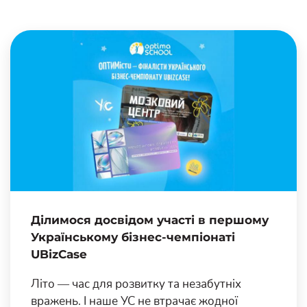
Ділимося досвідом участі в першому
Українському бізнес-чемпіонаті
UBizCase
Літо — час для розвитку та незабутніх
вражень. І наше УС не втрачає жодної