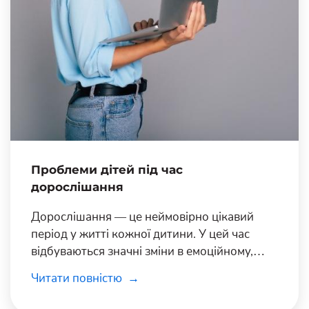
Проблеми дітей під час
дорослішання
Дорослішання — це неймовірно цікавий
період у житті кожної дитини. У цей час
відбуваються значні зміни в емоційному,
соціальному та інтелектуальному розвитку.
Читати повністю