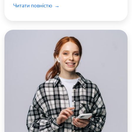
дистанційної школи «Оптіма».
Читати повністю