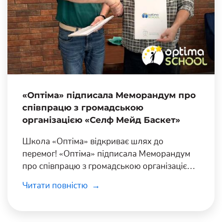
«Оптіма» підписала Меморандум про
співпрацю з громадською
організацією «Селф Мейд Баскет»
Школа «Оптіма» відкриває шлях до
перемог! «Оптіма» підписала Меморандум
про співпрацю з громадською організацією
«Селф Мейд Баскет».
Читати повністю