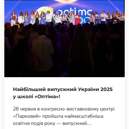
Найбільший випускний України 2025
у школі «Оптіма»!
28 червня в конгресно-виставковому центрі
«Парковий» пройшла наймасштабніша
освітня подія року — випускний