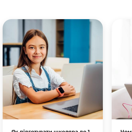
Як підготувати школяра до 1
Чом