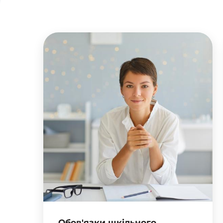
Обов'язки шкільного