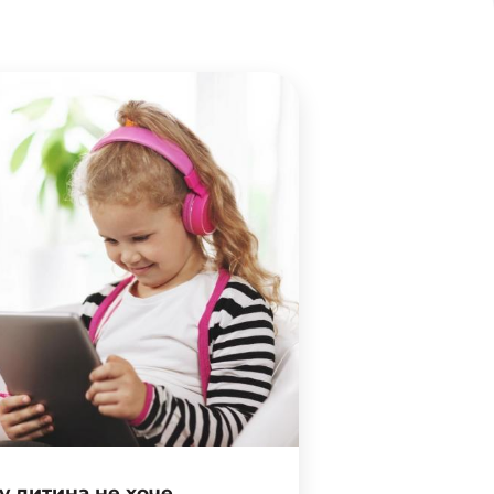
у дитина не хоче