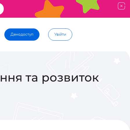
Демодоступ
Увійти
ання та розвиток