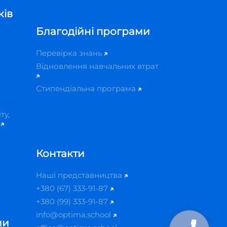
ків
Благодійні програми
Перевірка знань
Відновлення навчальних втрат
Стипендіальна програма
ту,
й
Контакти
Наші представництва
+380 (67) 333-91-87
+380 (99) 333-91-87
info@optima.school
ми