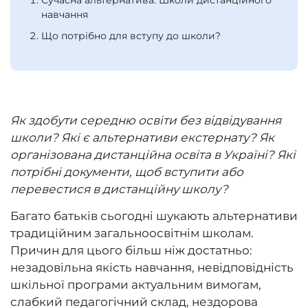
Сучасна альтернатива: Школи дистанційного
навчання
Що потрібно для вступу до школи?
Як здобути середню освіти без відвідування
школи? Які є альтернативи екстернату? Як
організована дистанційна освіта в Україні? Які
потрібні документи, щоб вступити або
перевестися в дистанційну школу?
Багато батьків сьогодні шукають альтернативи
традиційним загальноосвітнім школам.
Причин для цього більш ніж достатньо:
незадовільна якість навчання, невідповідність
шкільної програми актуальним вимогам,
слабкий педагогічний склад, нездорова