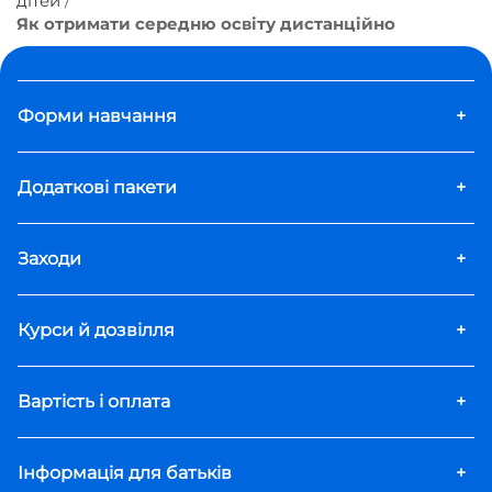
дітей
Як отримати середню освіту дистанційно
Форми навчання
+
Додаткові пакети
+
Заходи
+
Курси й дозвілля
+
Вартість і оплата
+
Інформація для батьків
+