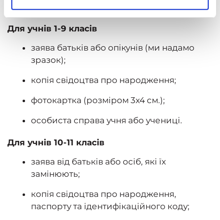
документів:
Для учнів 1-9 класів
заява батьків або опікунів (ми надамо
зразок);
копія свідоцтва про народження;
фотокартка (розміром 3х4 см.);
особиста справа учня або учениці.
Для учнів 10-11 класів
заява від батьків або осіб, які їх
замінюють;
копія свідоцтва про народження,
паспорту та ідентифікаційного коду;