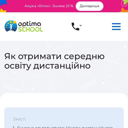
Акція в «Оптімі». Знижка 10 %
Докладніше
Як отримати середню
освіту дистанційно
Зміст: