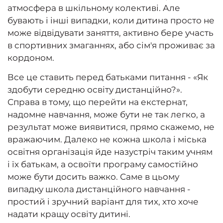
атмосфера в шкільному колективі. Але
бувають і інші випадки, коли дитина просто не
може відвідувати заняття, активно бере участь
в спортивних змаганнях, або сім'я проживає за
кордоном.
Все це ставить перед батьками питання - «Як
здобути середню освіту дистанційно?».
Справа в тому, що перейти на екстернат,
надомне навчання, може бути не так легко, а
результат може виявитися, прямо скажемо, не
вражаючим. Далеко не кожна школа і міська
освітня організація йде назустріч таким учням
і їх батькам, а освоїти програму самостійно
може бути досить важко. Саме в цьому
випадку школа дистанційного навчання -
простий і зручний варіант для тих, хто хоче
надати кращу освіту дитині.