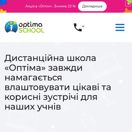
Акція в «Оптімі». Знижка 10 %
Докладніше
Дистанційна школа
«Оптіма» завжди
намагається
влаштовувати цікаві та
корисні зустрічі для
наших учнів