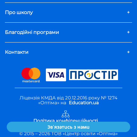
Про школу
+
Благодійні програми
+
Контакти
+
Ліцензія КМДА від 20.12.2016 року № 1274
«Оптіма» на
Education.ua
Політика конфіденційності
Правила користування
Звʼязатись з нами
© 2015 –
2026
ТОВ «Центр освіти «Оптіма»