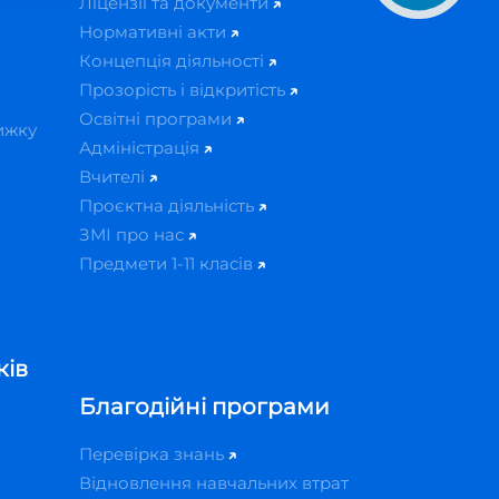
Ліцензії та документи
Нормативні акти
Концепція діяльності
Прозорість і відкритість
Освітні програми
ижку
Адміністрація
Вчителі
Проєктна діяльність
ЗМІ про нас
Предмети 1-11 класів
ків
Благодійні програми
Перевірка знань
Відновлення навчальних втрат