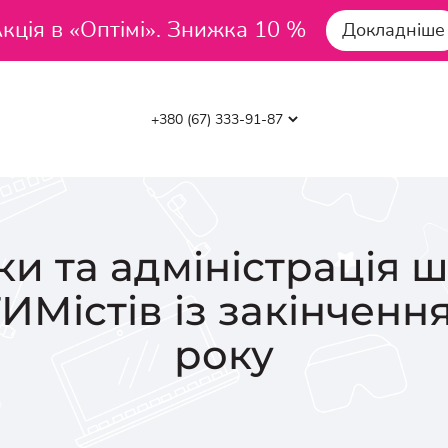
кція в «Оптімі». Знижка 10 %
Докладніше
рки та адміністрація 
ИМістів із закінченн
року