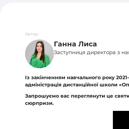
Автор:
Ганна Лиса
Заступниця директора з на
Із закінченням навчального року 2021-
адміністрація дистанційної школи «Оп
Запрошуємо вас переглянути це святко
сюрпризи.