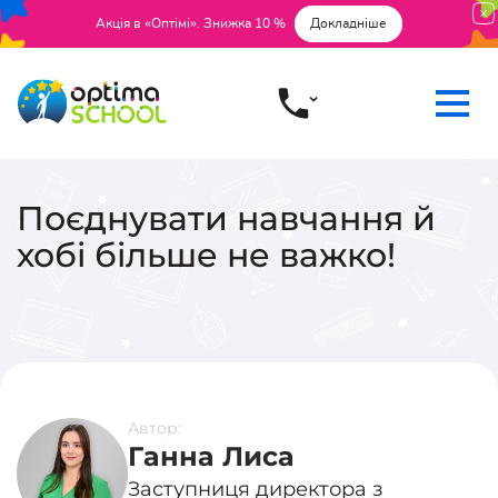
Акція в «Оптімі». Знижка 10 %
Докладніше
Поєднувати навчання й
хобі більше не важко!
Автор:
Ганна Лиса
Заступниця директора з