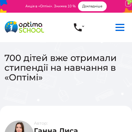
Акція в «Оптімі». Знижка 10 %
Докладніше
700 дітей вже отримали
стипендії на навчання в
«Оптімі»
Автор:
Ганна Лиса