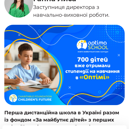
Заступниця директора з
навчально-виховної роботи.
Перша дистанційна школа в Україні разом
із фондом «
За майбутнє дітей
» з перших
днів війни підтримує українські родини.