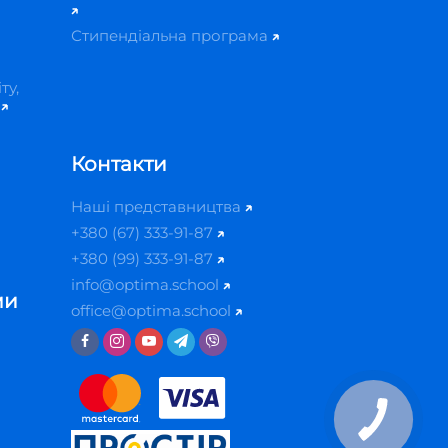
Стипендіальна програма
ту,
й
Контакти
Наші представництва
+380 (67) 333-91-87
+380 (99) 333-91-87
info@optima.school
ми
office@optima.school