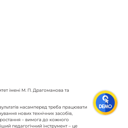
тет імені М. П. Драгоманова та
зультатів насамперед треба працювати
ування нових технічних засобів,
 зростання – вимога до кожного
іший педагогічний інструмент – це