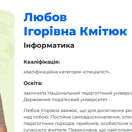
Любов
Ігорівна
Кмітюк
Інформатика
Кваліфікація:
кваліфікаційна категорія «спеціаліст».
Освіта:
закінчила Національний педагогічний універси
Державний податковий університет.
Любов Ігорівна вважає, що для досягнення ре
над собою. Постійне самовдосконалення, опан
педагогічних підходів, прийомів, особистісне
сучасного вчителя. Переконана, що найголовн