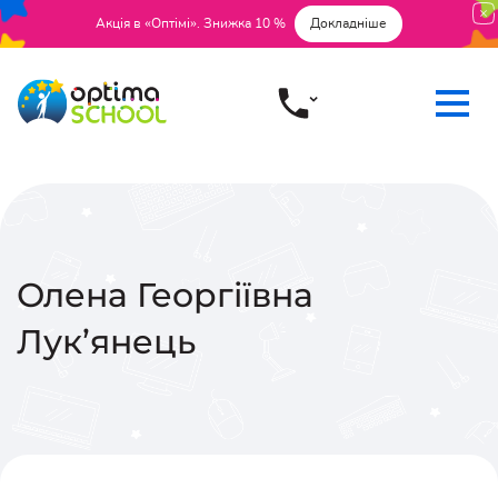
Акція в «Оптімі». Знижка 10 %
Докладніше
Олена Георгіївна
Лук’янець