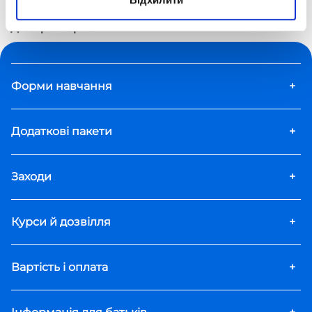
Дистанційна школа «Оптіма»
Вчителі
Дмитро Ігорьович
Форми навчання
+
Додаткові пакети
+
Заходи
+
Курси й дозвілля
+
Вартість і оплата
+