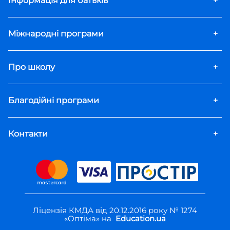
Інформація для батьків
+
Міжнародні програми
+
Про школу
+
Благодійні програми
+
Контакти
+
Ліцензія КМДА від 20.12.2016 року № 1274
«Оптіма» на
Education.ua