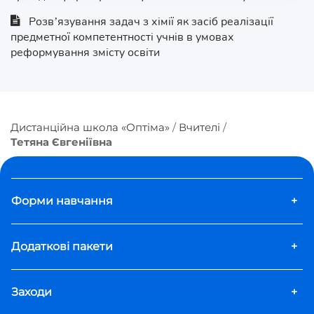
Розв’язування задач з хімії як засіб реалізації
предметної компетентності учнів в умовах
реформування змісту освіти
Дистанційна школа «Оптіма»
Вчителі
Тетяна Євгеніївна
Форми навчання
+
Додаткові пакети
+
Заходи
+