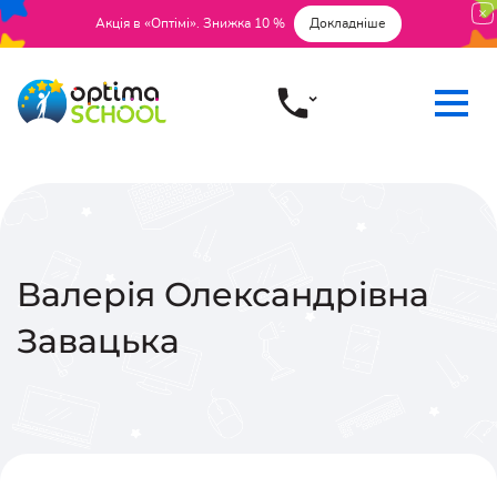
Акція в «Оптімі». Знижка 10 %
Докладніше
Валерія Олександрівна
Завацька