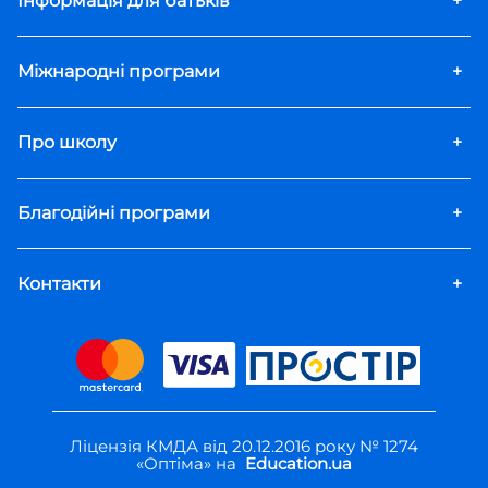
Інформація для батьків
+
Міжнародні програми
+
Про школу
+
Благодійні програми
+
Контакти
+
Ліцензія КМДА від 20.12.2016 року № 1274
«Оптіма» на
Education.ua