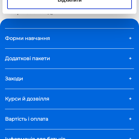
Дистанційна школа «Оптіма»
Вчителі
Валерія Олександрівна
Форми навчання
+
Додаткові пакети
+
Заходи
+
Курси й дозвілля
+
Вартість і оплата
+