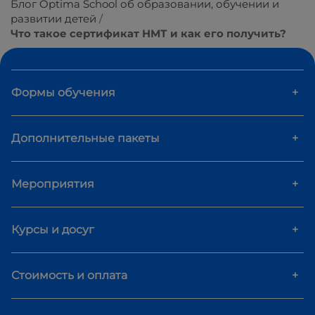
Блог Optima School об образовании, обучении и
развитии детей
Что такое сертификат НМТ и как его получить?
Формы обучения
+
Дополнительные пакеты
+
Мероприятия
+
Курсы и досуг
+
Стоимость и оплата
+