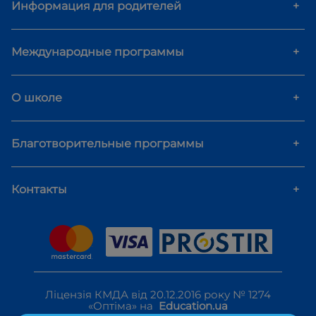
Информация для родителей
+
Международные программы
+
О школе
+
Благотворительные программы
+
Контакты
+
Ліцензія КМДА від 20.12.2016 року № 1274
«Оптіма» на
Education.ua