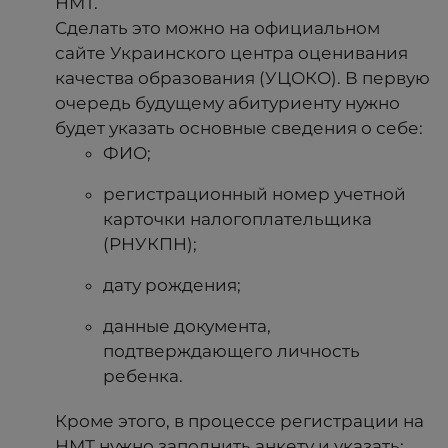
НМТ.
Сделать это можно на официальном
сайте Украинского центра оценивания
качества образования (УЦОКО). В первую
очередь будущему абитуриенту нужно
будет указать основные сведения о себе:
ФИО;
регистрационный номер учетной
карточки налогоплательщика
(РНУКПН);
дату рождения;
данные документа,
подтверждающего личность
ребенка.
Кроме этого, в процессе регистрации на
НМТ нужно заполнить анкету и указать: