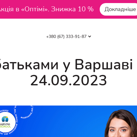
кція в «Оптімі». Знижка 10 %
Докладніше
 батьками у Варшаві
24.09.2023