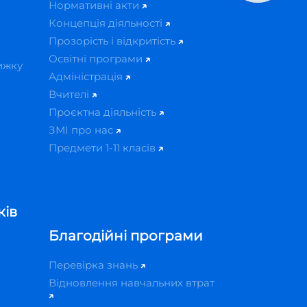
Нормативні акти
Концепція діяльності
Прозорість і відкритість
Освітні програми
ижку
Адміністрація
Вчителі
Проєктна діяльність
ЗМІ про нас
Предмети 1-11 класів
ків
Благодійні програми
Перевірка знань
Відновлення навчальних втрат