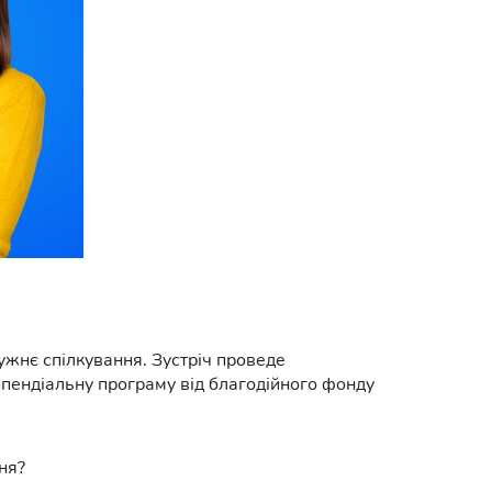
ружнє спілкування. Зустріч проведе
типендіальну програму від благодійного фонду
ня?