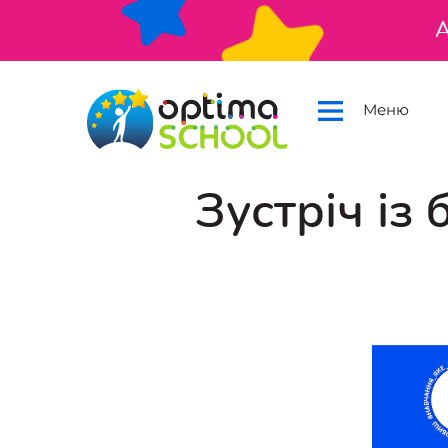
А
Меню
Зустріч із