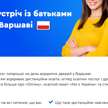
а» запрошує на день відкритих дверей у Варшаві.
які відкриває дистанційна освіта, огляд освітніх послуг і д
я більше про «Оптіму», освітній пакет «Ми з України» та с
 на всі питання, що вас
Що таке дистанційне навчан