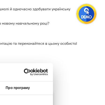
школі й одночасно здобувати українську
в новому навчальному році?
ентацію та переконайтеся в цьому особисто!
tube.com/@optimaschool
Про програму