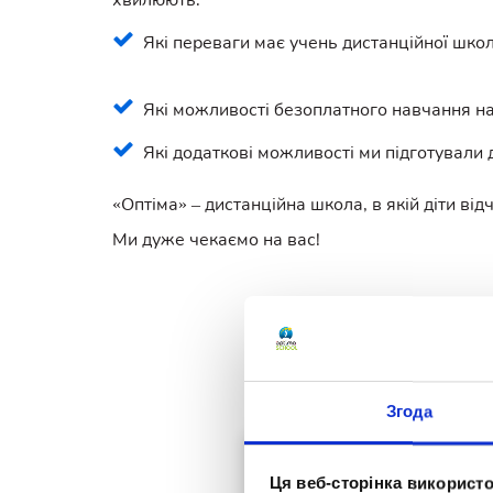
Які переваги має учень дистанційної шко
Які можливості безоплатного навчання н
Які додаткові можливості ми підготували 
«Оптіма» – дистанційна школа, в якій діти ві
Ми дуже чекаємо на вас!
Переглянути її та інші
Згода
Ця веб-сторінка використо