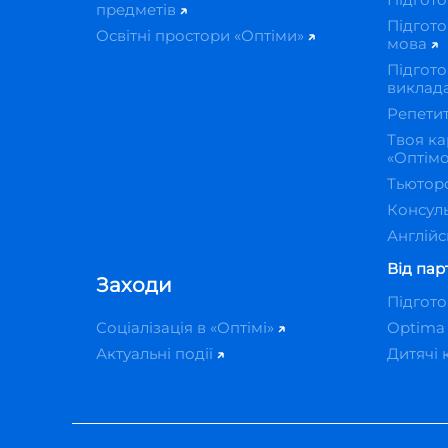
предметів
Підгото
Освітні простори «Оптіми»
мова
Підгото
виклад
Репети
Твоя ка
«Оптім
Тьютор
Консуль
Англійс
Від пар
Заходи
Підгот
Соціалізація в «Оптімі»
Optima
Актуальні події
Дитячі 