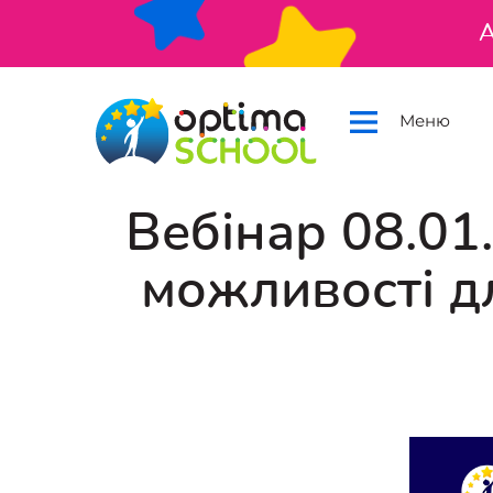
А
Меню
Вебінар 08.01
можливості дл