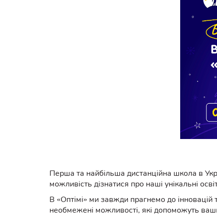
Перша та найбільша дистанційна школа в Укр
можливість дізнатися про наші унікальні осві
В «Оптімі» ми завжди прагнемо до інновацій т
необмежені можливості, які допоможуть ваши