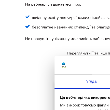
На вебінарі ви дізнаєтеся про:
шкільну освіту для українських сімей за 
безоплатне навчання: стипендії та благод
Не пропустіть унікальну можливість забезпеч
Переглянути її та інші
Згода
Ця веб-сторінка використо
Ми використовуємо файли co