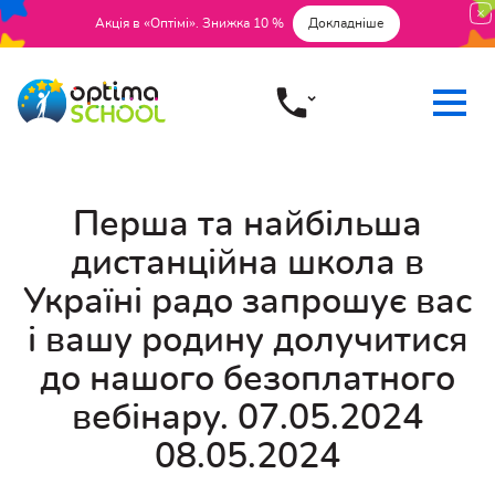
Акція в «Оптімі». Знижка 10 %
Докладніше
Перша та найбільша
дистанційна школа в
Україні радо запрошує вас
і вашу родину долучитися
до нашого безоплатного
вебінару. 07.05.2024
08.05.2024