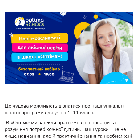
Це чудова можливість дізнатися про наші унікальні
освітні програми для учнів 1-11 класів!
В «Оптімі» ми завжди прагнемо до інновацій та
розуміння потреб кожної дитини. Наші уроки – це не
лише навчання, але й практичні знання та необмежені