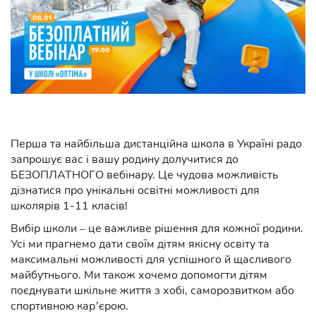
Перша та найбільша дистанційна школа в Україні радо
запрошує вас і вашу родину долучитися до
БЕЗОПЛАТНОГО вебінару. Це чудова можливість
дізнатися про унікальні освітні можливості для
школярів 1-11 класів!
Вибір школи – це важливе рішення для кожної родини.
Усі ми прагнемо дати своїм дітям якісну освіту та
максимальні можливості для успішного й щасливого
майбутнього. Ми також хочемо допомогти дітям
поєднувати шкільне життя з хобі, саморозвитком або
спортивною кар’єрою.