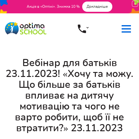
Акція в «Оптімі». Знижка 10 %
Докладніше
Вебінар для батьків
23.11.2023! «Хочу та можу.
Що більше за батьків
впливає на дитячу
мотивацію та чого не
варто робити, щоб її не
втратити?» 23.11.2023