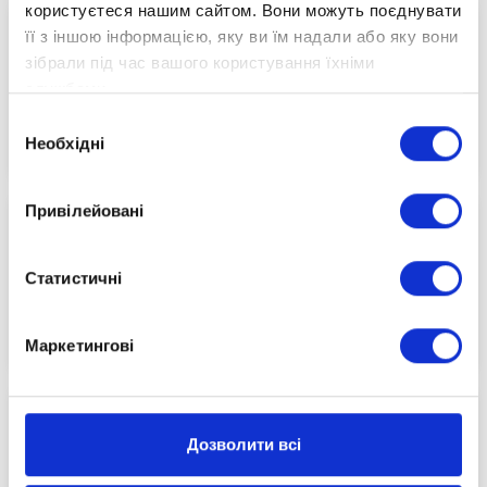
користуєтеся нашим сайтом. Вони можуть поєднувати
її з іншою інформацією, яку ви їм надали або яку вони
зібрали під час вашого користування їхніми
службами.
Вибір
2023-11-23
Необхідні
згоди
Привілейовані
Статистичні
Початок о 19:00
Маркетингові
Дозволити всі