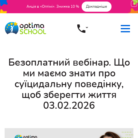
Акція в «Оптімі». Знижка 10 %
Докладніше
Безоплатний вебінар. Що
ми маємо знати про
суїцидальну поведінку,
щоб зберегти життя
03.02.2026