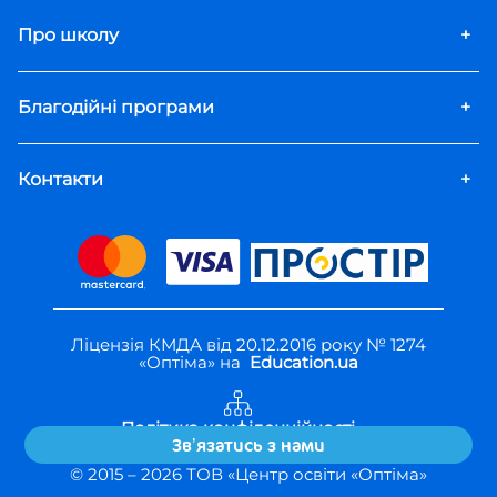
Про школу
+
Благодійні програми
+
Контакти
+
Ліцензія КМДА від 20.12.2016 року № 1274
«Оптіма» на
Education.ua
Політика конфіденційності
Звʼязатись з нами
Правила користування
© 2015 –
2026
ТОВ «Центр освіти «Оптіма»