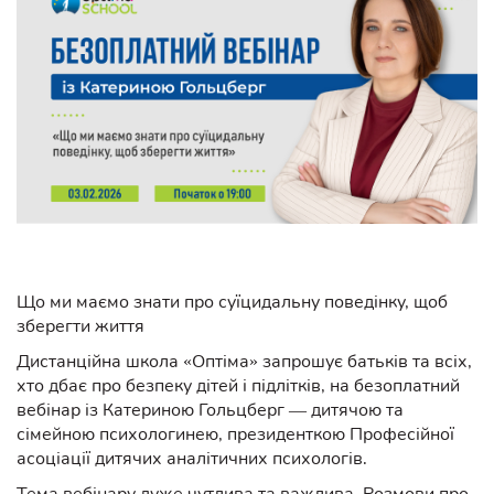
Що ми маємо знати про суїцидальну поведінку, щоб
зберегти життя
Дистанційна школа «Оптіма» запрошує батьків та всіх,
хто дбає про безпеку дітей і підлітків, на безоплатний
вебінар із Катериною Гольцберг — дитячою та
сімейною психологинею, президенткою Професійної
асоціації дитячих аналітичних психологів.