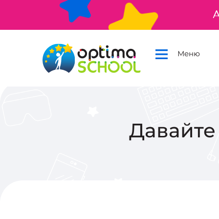
А
Меню
Давайте 