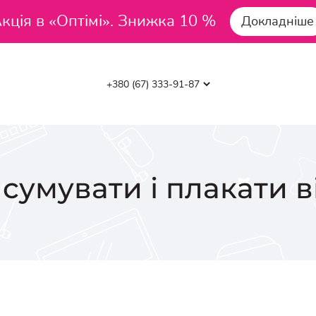
кція в «Оптімі». Знижка 10 %
Докладніше
сумувати і плакати 