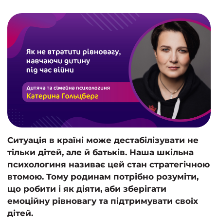
Ситуація в країні може дестабілізувати не
тільки дітей, але й батьків. Наша шкільна
психологиня називає цей стан стратегічною
втомою. Тому родинам потрібно розуміти,
що робити і як діяти, аби зберігати
емоційну рівновагу та підтримувати своїх
дітей.