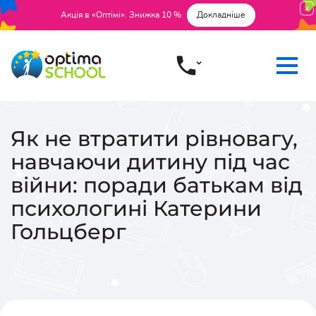
Акція в «Оптімі». Знижка 10 %
Докладніше
Як не втратити рівновагу,
навчаючи дитину під час
війни: поради батькам від
психологині Катерини
Гольцберг