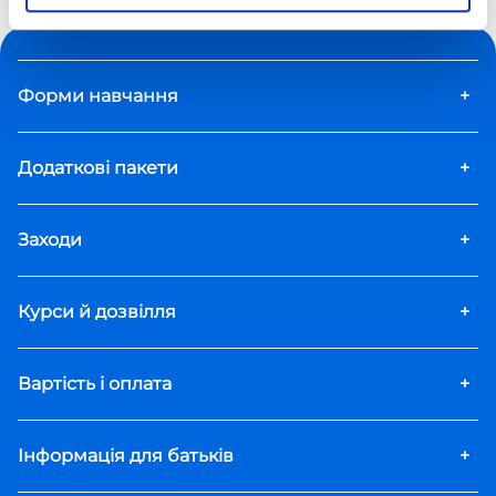
Катерини Гольцберг
Форми навчання
+
Додаткові пакети
+
Заходи
+
Курси й дозвілля
+
Вартість і оплата
+
Інформація для батьків
+