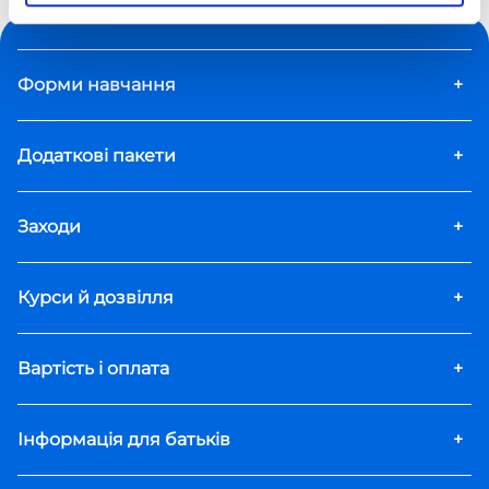
Форми навчання
+
Додаткові пакети
+
Заходи
+
Курси й дозвілля
+
Вартість і оплата
+
Інформація для батьків
+