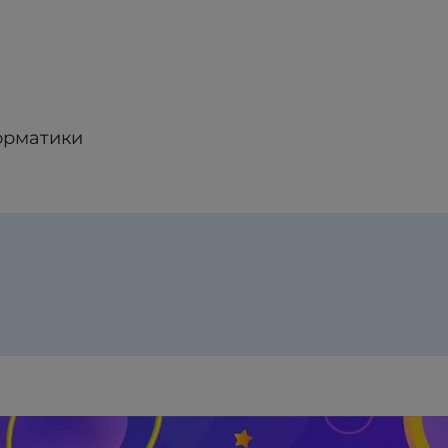
орматики