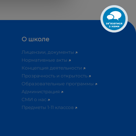
О школе
Лицензии, документы
Нормативные акты
Концепция деятельности
Прозрачность и открытость
Образовательные программы
Администрация
СМИ о нас
Предметы 1-11 классов