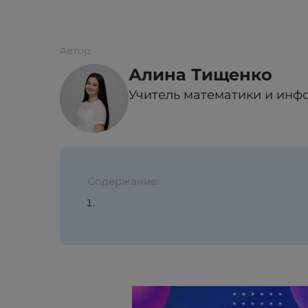
Автор:
Алина Тищенко
Учитель математики и инф
Содержание: