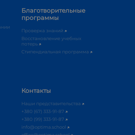
Благотворительные
программы
ании
Проверка знаний
Восстановление учебных
потерь
Стипендиальная программа
Контакты
Наши представительства
+380 (67) 333-91-87
+380 (99) 333-91-87
info@optima.school
office@optima.school