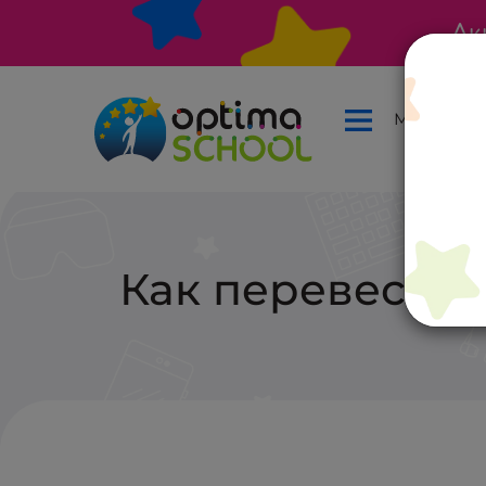
Ак
Меню
Как перевести 