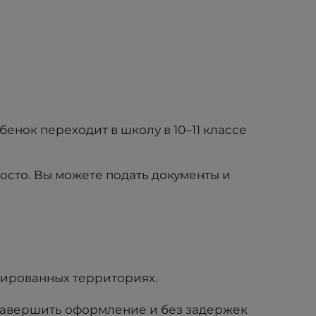
енок переходит в школу в 10–11 классе
осто. Вы можете подать документы и
упированных территориях.
 завершить оформление и без задержек