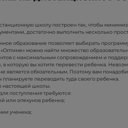
станционную школу построен так, чтобы миними
кументами, достаточно выполнить несколько прос
нное образование позволяет выбирать программу
 «Оптиме» можно найти множество образовательн
антов с максимальным сопровождением и поддер
 в которую вы хотите перевести ребенка. Невозм
не является обязательным. Поэтому вам понадобит
 планируете переводить туда своего ребенка.
го настоящей школы.
для поступления требуются:
ей или опекунов ребенка;
нии ученика;