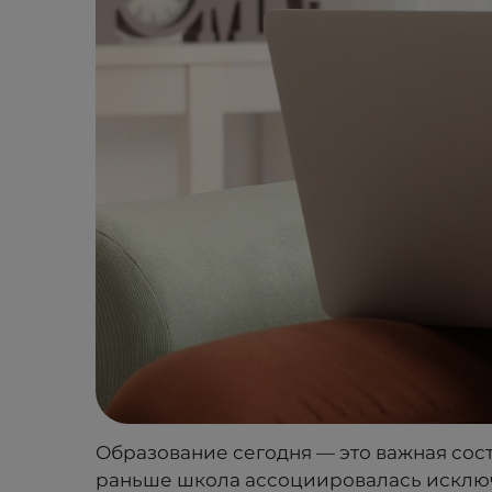
Образование сегодня — это важная сос
раньше школа ассоциировалась исключ