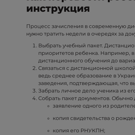
инструкция
Процесс зачисления в современную ди
нужно тратить недели в очередях за до
Выбрать учебный пакет. Дистанцио
приоритетов ребенка. Например, в
дистанционного обучения до вари
Связаться с дистанционной школой,
ведь среднее образование в Украи
заведения, подтверждающая, что вы
Забрать личное дело ученика из е
Собрать пакет документов. Обычно 
заявление одного из родител
копия свидетельства о рожде
копия его РНУКПН;