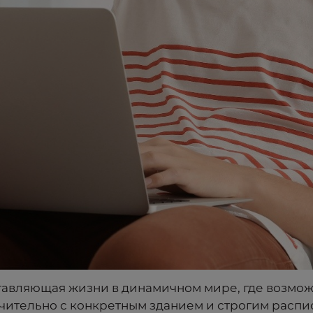
тавляющая жизни в динамичном мире, где возмож
ительно с конкретным зданием и строгим распис