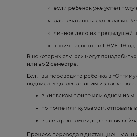
если ребенок уже успел получ
распечатанная фотография 3х
личное дело из предыдущей 
копия паспорта и РНУКПН одн
В некоторых случаях могут понадобитьс
или во 2 семестре.
Если вы переводите ребенка в «Оптиму
подписать договор одним из трех спосо
в киевском офисе или одном из м
по почте или курьером, отправив 
в электронном виде, если вы сей
Процесс перевода в дистанционную шко