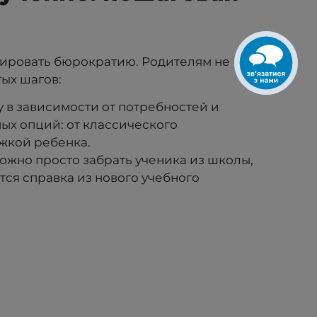
зировать бюрократию. Родителям не
тых шагов:
 в зависимости от потребностей и
ых опций: от классического
жкой ребенка.
ожно просто забрать ученика из школы,
ся справка из нового учебного