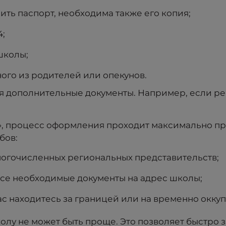
ить паспорт, необходима также его копия;
4;
школы;
ого из родителей или опекунов.
я дополнительные документы. Например, если реб
», процесс оформления проходит максимально пр
бов:
ногочисленных региональных представительств;
все необходимые документы на адрес школы;
час находитесь за границей или на временно окк
лу не может быть проще. Это позволяет быстро