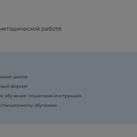
 методической работе
онной школе
нный формат
ое обучение: пошаговая инструкция
дистанционному обучению