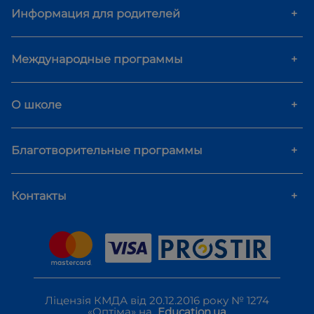
Информация для родителей
+
Международные программы
+
О школе
+
Благотворительные программы
+
Контакты
+
Ліцензія КМДА від 20.12.2016 року № 1274
«Оптіма» на
Education.ua