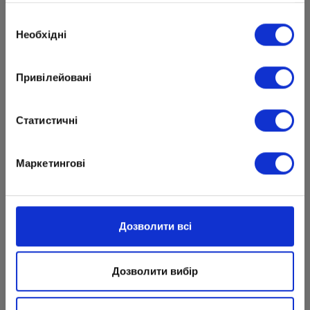
Вибір
Необхідні
згоди
Привілейовані
Статистичні
Маркетингові
Дозволити всі
Поздравляем Алису! Любим! Гордимся!
Дозволити вибір