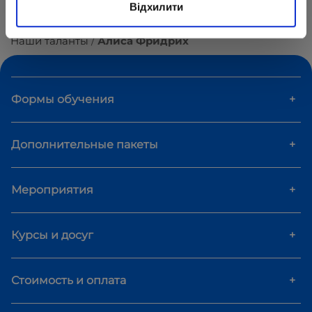
Відхилити
Центр образования «ОПТИМА»
О школе
Наши таланты
Алиса Фридрих
Формы обучения
+
Дополнительные пакеты
+
Мероприятия
+
Курсы и досуг
+
Стоимость и оплата
+