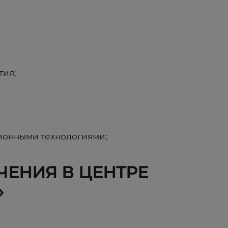
тия;
ионными технологиями;
ЕНИЯ В ЦЕНТРЕ
»