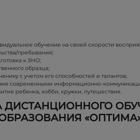
видуальное обучение на своей скорости восприя
льства/пребывания;
готовка к ЗНО;
твенного образца;
енику с учетом его способностей и талантов;
ение современными информационно-коммуникац
итие ребенка, хобби, кружки, путешествия.
 ДИСТАНЦИОННОГО ОБУЧ
ОБРАЗОВАНИЯ «ОПТИМА