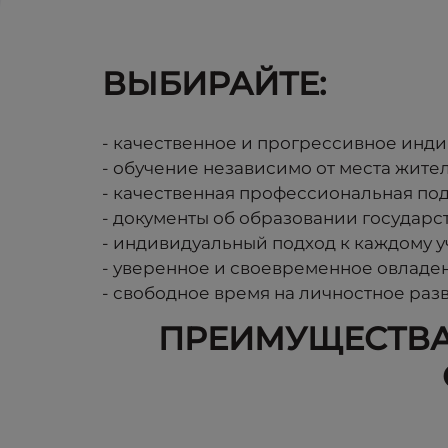
ВЫБИРАЙТЕ:
- качественное и прогрессивное инди
- обучение независимо от места жите
- качественная профессиональная под
- документы об образовании государс
- индивидуальный подход к каждому уч
- уверенное и своевременное овлад
- свободное время на личностное разв
ПРЕИМУЩЕСТВА