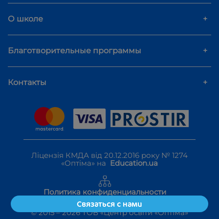
О школе
+
Благотворительные программы
+
Контакты
+
Ліцензія КМДА від 20.12.2016 року № 1274
«Оптіма» на
Education.ua
Политика конфиденциальности
Правила использования
Связаться с нами
© 2015 –
2026
ТОВ «Центр освіти «Оптіма»