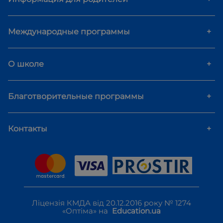
Международные программы
+
О школе
+
Благотворительные программы
+
Контакты
+
Ліцензія КМДА від 20.12.2016 року № 1274
«Оптіма» на
Education.ua