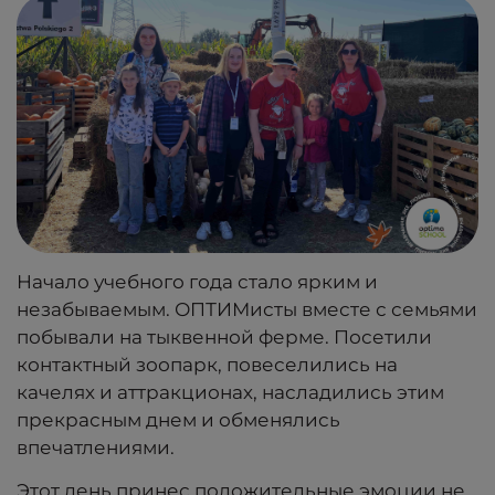
Начало учебного года стало ярким и
незабываемым. ОПТИМисты вместе с семьями
побывали на тыквенной ферме. Посетили
контактный зоопарк, повеселились на
качелях и аттракционах, насладились этим
прекрасным днем и обменялись
впечатлениями.
Этот день принес положительные эмоции не