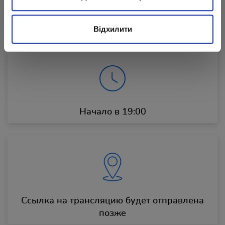
17.10.2023
Відхилити
Начало в 19:00
Ссылка на трансляцию будет отправлена
позже