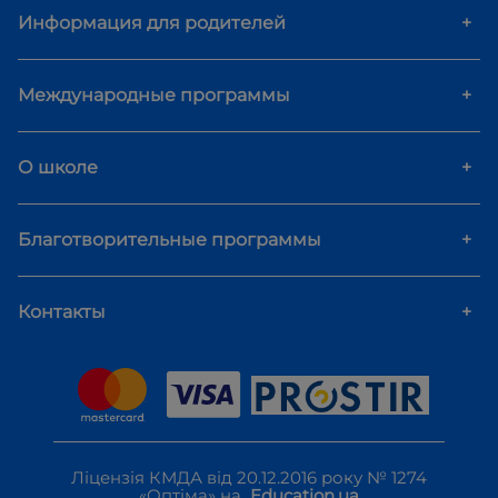
Информация для родителей
+
Международные программы
+
О школе
+
Благотворительные программы
+
Контакты
+
Ліцензія КМДА від 20.12.2016 року № 1274
«Оптіма» на
Education.ua