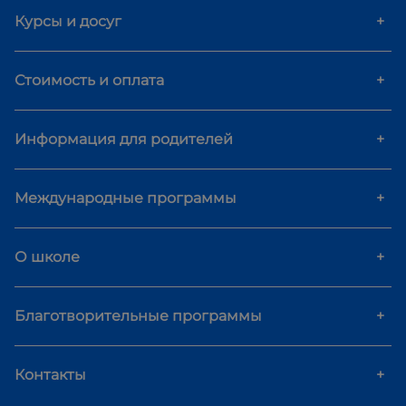
Курсы и досуг
+
Стоимость и оплата
+
Информация для родителей
+
Международные программы
+
О школе
+
Благотворительные программы
+
Контакты
+