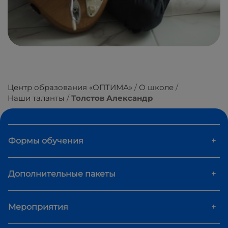
Центр образования «ОПТИМА»
О школе
Наши таланты
Толстов Александр
Формы обучения
+
Дополнительные пакеты
+
Мероприятия
+