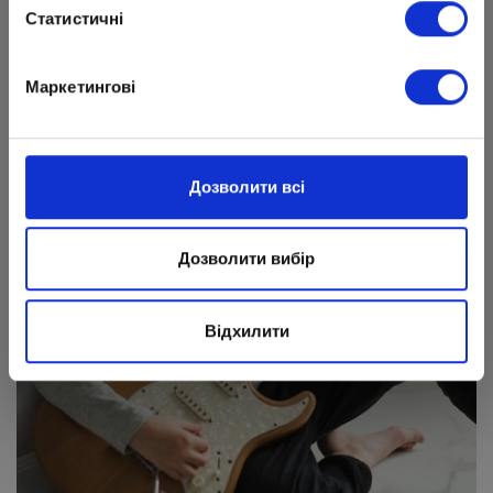
Статистичні
Маркетингові
Дозволити всі
Дозволити вибір
Відхилити