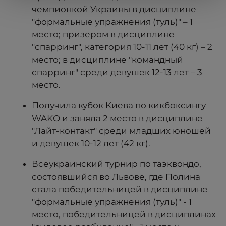
чемпионкой Украины в дисциплине
"формальные упражнения (туль)" – 1
место; призером в дисциплине
"спарринг", категория 10-11 лет (40 кг) – 2
место; в дисциплине "командный
спарринг" среди девушек 12-13 лет – 3
место.
Получила кубок Киева по кикбоксингу
WAKO и заняла 2 место в дисциплине
"Лайт-контакт" среди младших юношей
и девушек 10-12 лет (42 кг).
Всеукраинский турнир по таэквондо,
состоявшийся во Львове, где Полина
стала победительницей в дисциплине
"формальные упражнения (туль)" - 1
место, победительницей в дисциплинах