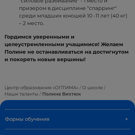
"силовое разбивание" - 1 место и
призером в дисциплине "спарринг"
среди младших юношей 10 -11 лет (40 кг)
– 2 место.
Гордимся уверенными и
целеустремленными учащимися! Желаем
Полине не останавливаться на достигнутом
и покорять новые вершины!
Центр образования «ОПТИМА»
О школе
Наши таланты
Полина Вихтюк
Формы обучения
+